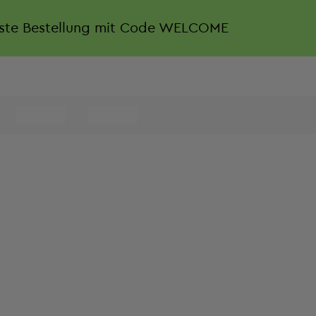
rste Bestellung mit Code WELCOME