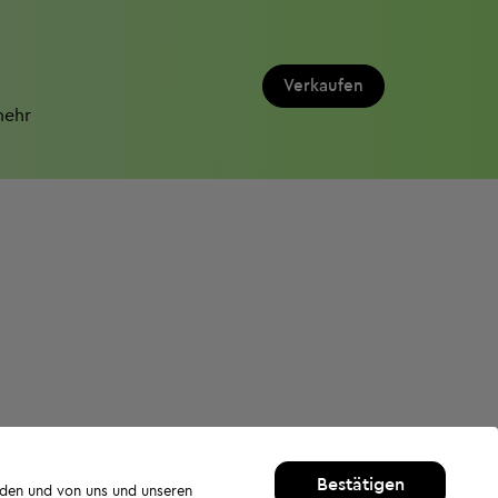
Verkaufen
mehr
Bestätigen
rden und von uns und unseren