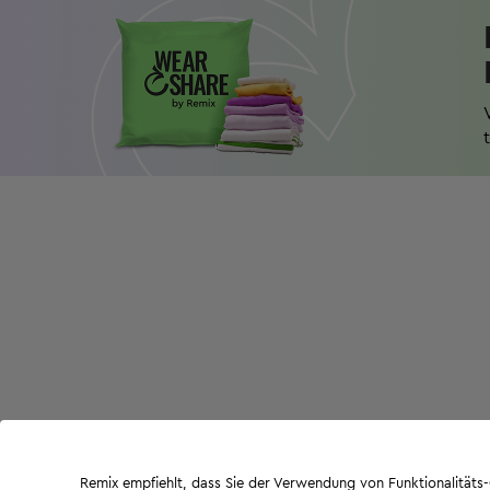
Remix empfiehlt, dass Sie der Verwendung von Funktionalität