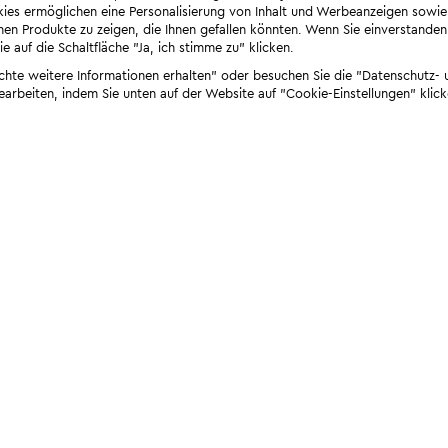
ies ermöglichen eine Personalisierung von Inhalt und Werbeanzeigen sowie
en Produkte zu zeigen, die Ihnen gefallen könnten. Wenn Sie einverstanden s
e auf die Schaltfläche "Ja, ich stimme zu" klicken.
öchte weitere Informationen erhalten" oder besuchen Sie die "Datenschutz- u
bearbeiten, indem Sie unten auf der Website auf "Cookie-Einstellungen" klick