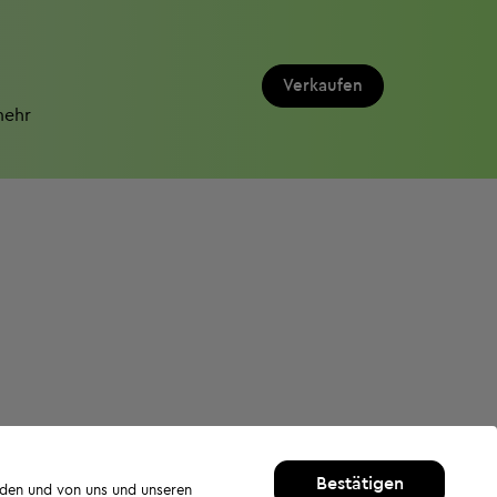
Verkaufen
mehr
Bestätigen
rden und von uns und unseren