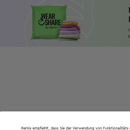
Remix empfiehlt, dass Sie der Verwendung von Funktionalität