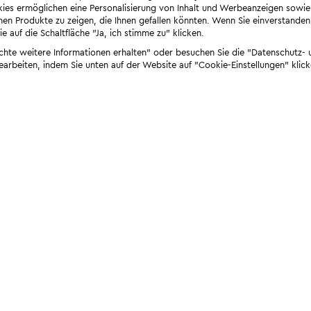
ies ermöglichen eine Personalisierung von Inhalt und Werbeanzeigen sowie
en Produkte zu zeigen, die Ihnen gefallen könnten. Wenn Sie einverstanden s
e auf die Schaltfläche "Ja, ich stimme zu" klicken.
öchte weitere Informationen erhalten" oder besuchen Sie die "Datenschutz- u
bearbeiten, indem Sie unten auf der Website auf "Cookie-Einstellungen" klick