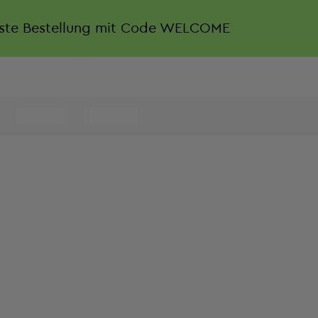
rste Bestellung mit Code WELCOME