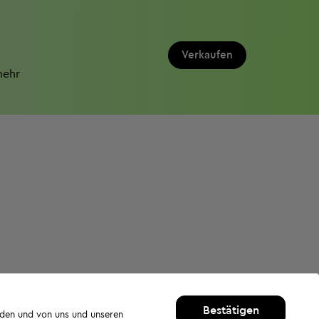
Verkaufen
mehr
Bestätigen
rden und von uns und unseren