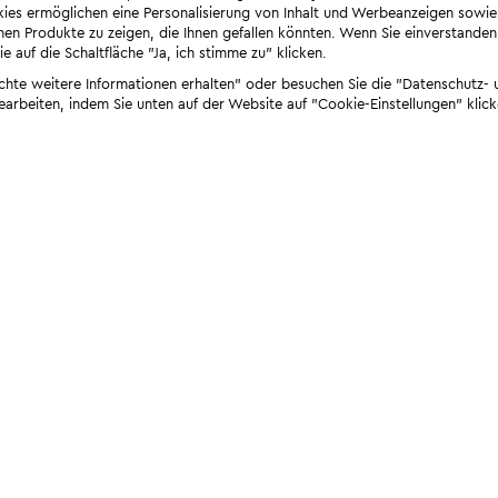
ies ermöglichen eine Personalisierung von Inhalt und Werbeanzeigen sowie
en Produkte zu zeigen, die Ihnen gefallen könnten. Wenn Sie einverstanden s
e auf die Schaltfläche "Ja, ich stimme zu" klicken.
öchte weitere Informationen erhalten" oder besuchen Sie die "Datenschutz- u
bearbeiten, indem Sie unten auf der Website auf "Cookie-Einstellungen" klick