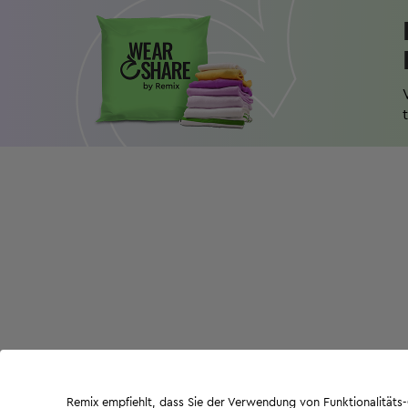
Remix empfiehlt, dass Sie der Verwendung von Funktionalität