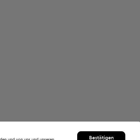
Bestätigen
rden und von uns und unseren