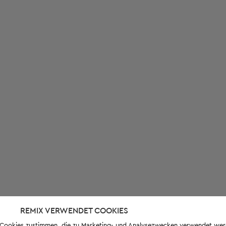
REMIX VERWENDET COOKIES
s-Cookies zustimmen, die zu Marketing- und Analysezwecken verwendet we