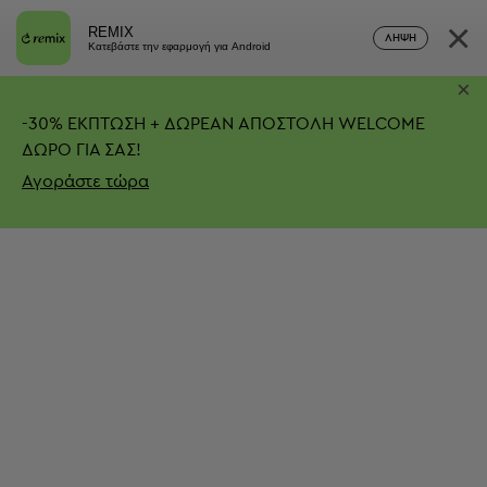
×
REMIX
ΛΉΨΗ
Κατεβάστε την εφαρμογή για Android
×
-
30%
ΕΚΠΤΩΣΗ + ΔΩΡΕΑΝ ΑΠΟΣΤΟΛΗ
WELCOME
ΔΩΡΟ ΓΙΑ ΣΑΣ!
Αγοράστε τώρα