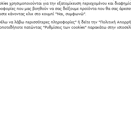
okies χρησιμοποιούνται για την εξατομίκευση περιεχομένου και διαφημί
ηροφορίες που μας βοηθούν να σας δείξουμε προϊόντα που θα σας άρεσ
ώστε κάνοντας κλικ στο κουμπί "Ναι, συμφωνώ".
έλω να λάβω περισσότερες πληροφορίες" ή δείτε την "Πολιτική Απορρήτο
 οποτεδήποτε πατώντας "Ρυθμίσεις των cookies" παρακάτω στην ιστοσελ