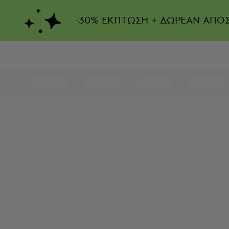
-
30%
ΕΚΠΤΩΣΗ + ΔΩΡΕΑΝ ΑΠΟ