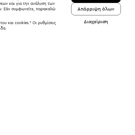
σεων και για την ανάλυση των
Απόρριψη όλων
αν. Εάν συμφωνείτε, παρακαλώ
Διαχείριση
υ και cookies." Οι ρυθμίσεις
ίδα.