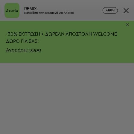
×
REMIX
ΛΉΨΗ
Κατεβάστε την εφαρμογή για Android
×
-
30%
ΕΚΠΤΩΣΗ + ΔΩΡΕΑΝ ΑΠΟΣΤΟΛΗ
WELCOME
ΔΩΡΟ ΓΙΑ ΣΑΣ!
Αγοράστε τώρα