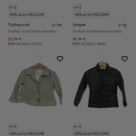
4 = 2
4 = 2
-30% με το WELCOME
-30% με το WELCOME
Trybeyond
Simple
2-3m
2-3y
Παιδικό ανοιξιάτικο μπουφάν
Παιδικό ανοιξιάτικο μπουφάν
22,99 €
18,99 €
Συνιστώμενη τιμή:
Συνιστώμενη τιμή:
RRP
54,00 € (-57%)
RRP
32,00 € (-40%)
4 = 2
4 = 2
-30% με το WELCOME
-30% με το WELCOME