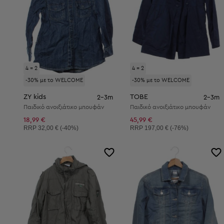
4 = 2
4 = 2
-30% με το WELCOME
-30% με το WELCOME
ZY kids
TOBE
2-3m
2-3m
Παιδικό ανοιξιάτικο μπουφάν
Παιδικό ανοιξιάτικο μπουφάν
18,99 €
45,99 €
Συνιστώμενη τιμή:
Συνιστώμενη τιμή:
RRP
32,00 € (-40%)
RRP
197,00 € (-76%)