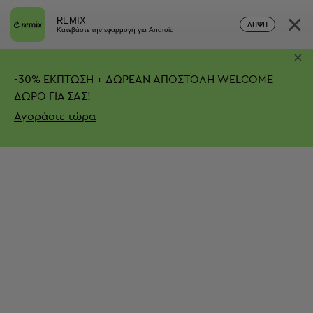
×
REMIX
ΛΉΨΗ
Κατεβάστε την εφαρμογή για Android
×
-
30%
ΕΚΠΤΩΣΗ + ΔΩΡΕΑΝ ΑΠΟΣΤΟΛΗ
WELCOME
ΔΩΡΟ ΓΙΑ ΣΑΣ!
Αγοράστε τώρα