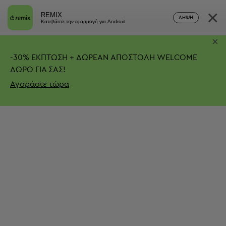
×
REMIX
ΛΉΨΗ
Κατεβάστε την εφαρμογή για Android
×
-
30%
ΕΚΠΤΩΣΗ + ΔΩΡΕΑΝ ΑΠΟΣΤΟΛΗ
WELCOME
ΔΩΡΟ ΓΙΑ ΣΑΣ!
Αγοράστε τώρα