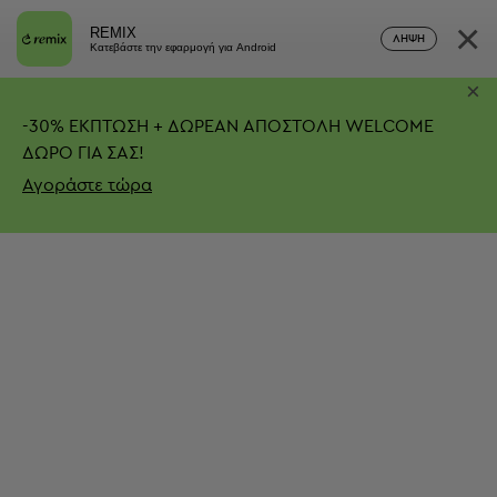
×
REMIX
ΛΉΨΗ
Κατεβάστε την εφαρμογή για Android
×
-
30%
ΕΚΠΤΩΣΗ + ΔΩΡΕΑΝ ΑΠΟΣΤΟΛΗ
WELCOME
ΔΩΡΟ ΓΙΑ ΣΑΣ!
Αγοράστε τώρα