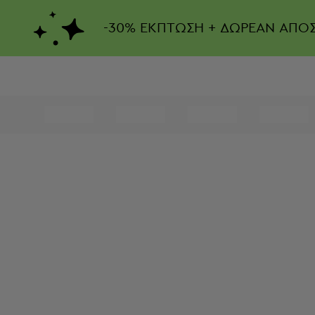
-
30%
ΕΚΠΤΩΣΗ + ΔΩΡΕΑΝ ΑΠΟ