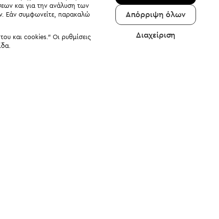
σεων και για την ανάλυση των
Απόρριψη όλων
αν. Εάν συμφωνείτε, παρακαλώ
Διαχείριση
υ και cookies." Οι ρυθμίσεις
ίδα.