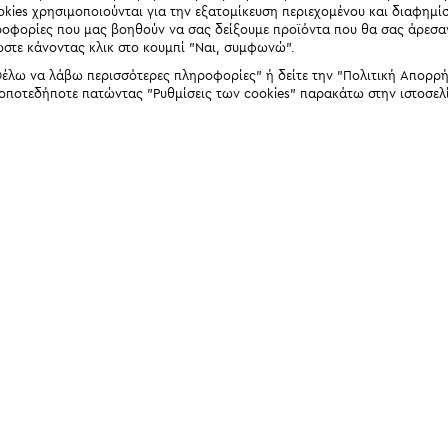
okies χρησιμοποιούνται για την εξατομίκευση περιεχομένου και διαφημί
ηροφορίες που μας βοηθούν να σας δείξουμε προϊόντα που θα σας άρεσ
ώστε κάνοντας κλικ στο κουμπί "Ναι, συμφωνώ".
έλω να λάβω περισσότερες πληροφορίες" ή δείτε την "Πολιτική Απορρήτο
 οποτεδήποτε πατώντας "Ρυθμίσεις των cookies" παρακάτω στην ιστοσελ