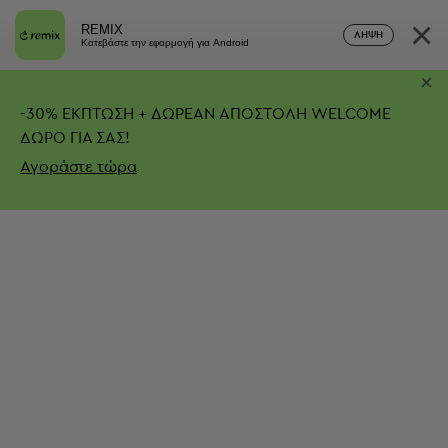
×
REMIX
ΛΉΨΗ
Κατεβάστε την εφαρμογή για Android
×
-
30%
ΕΚΠΤΩΣΗ + ΔΩΡΕΑΝ ΑΠΟΣΤΟΛΗ
WELCOME
ΔΩΡΟ ΓΙΑ ΣΑΣ!
Αγοράστε τώρα