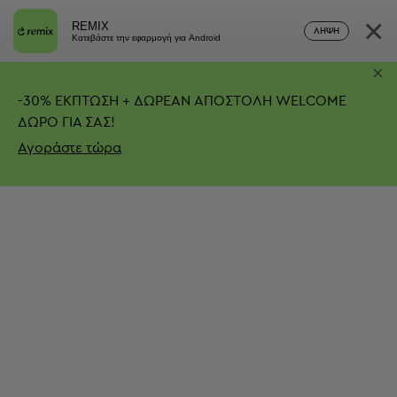
×
REMIX
ΛΉΨΗ
Κατεβάστε την εφαρμογή για Android
×
-
30%
ΕΚΠΤΩΣΗ + ΔΩΡΕΑΝ ΑΠΟΣΤΟΛΗ
WELCOME
ΔΩΡΟ ΓΙΑ ΣΑΣ!
Αγοράστε τώρα