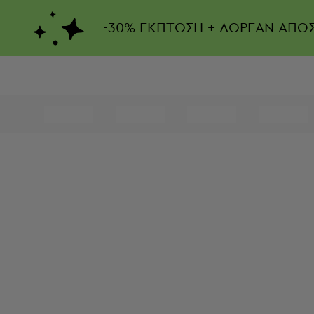
-
30%
ΕΚΠΤΩΣΗ + ΔΩΡΕΑΝ ΑΠΟ