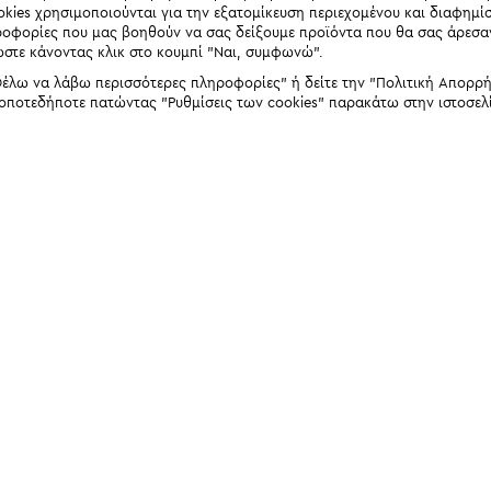
okies χρησιμοποιούνται για την εξατομίκευση περιεχομένου και διαφημί
ηροφορίες που μας βοηθούν να σας δείξουμε προϊόντα που θα σας άρεσ
ώστε κάνοντας κλικ στο κουμπί "Ναι, συμφωνώ".
έλω να λάβω περισσότερες πληροφορίες" ή δείτε την "Πολιτική Απορρήτο
 οποτεδήποτε πατώντας "Ρυθμίσεις των cookies" παρακάτω στην ιστοσελ