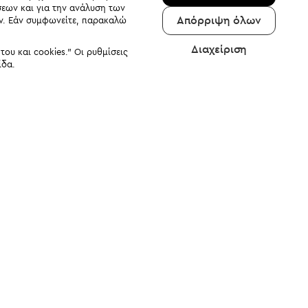
σεων και για την ανάλυση των
Απόρριψη όλων
αν. Εάν συμφωνείτε, παρακαλώ
Διαχείριση
υ και cookies." Οι ρυθμίσεις
ίδα.