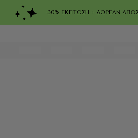
-
30%
ΕΚΠΤΩΣΗ + ΔΩΡΕΑΝ ΑΠΟ