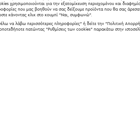
okies χρησιμοποιούνται για την εξατομίκευση περιεχομένου και διαφημί
ηροφορίες που μας βοηθούν να σας δείξουμε προϊόντα που θα σας άρεσ
ώστε κάνοντας κλικ στο κουμπί "Ναι, συμφωνώ".
έλω να λάβω περισσότερες πληροφορίες" ή δείτε την "Πολιτική Απορρήτο
 οποτεδήποτε πατώντας "Ρυθμίσεις των cookies" παρακάτω στην ιστοσελ