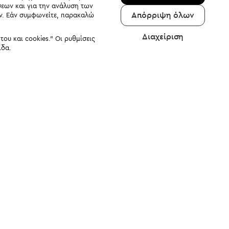
σεων και για την ανάλυση των
Απόρριψη όλων
αν. Εάν συμφωνείτε, παρακαλώ
Διαχείριση
υ και cookies." Οι ρυθμίσεις
ίδα.