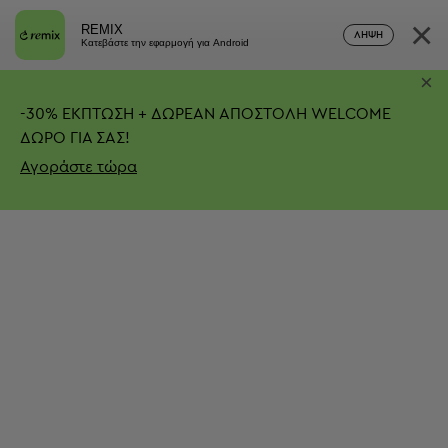
×
REMIX
ΛΉΨΗ
Κατεβάστε την εφαρμογή για Android
×
-
30%
ΕΚΠΤΩΣΗ + ΔΩΡΕΑΝ ΑΠΟΣΤΟΛΗ
WELCOME
ΔΩΡΟ ΓΙΑ ΣΑΣ!
Αγοράστε τώρα