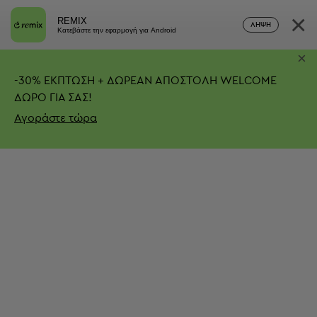
×
REMIX
ΛΉΨΗ
Κατεβάστε την εφαρμογή για Android
×
-
30%
ΕΚΠΤΩΣΗ + ΔΩΡΕΑΝ ΑΠΟΣΤΟΛΗ
WELCOME
ΔΩΡΟ ΓΙΑ ΣΑΣ!
Αγοράστε τώρα