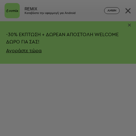
×
REMIX
ΛΉΨΗ
Κατεβάστε την εφαρμογή για Android
×
-
30%
ΕΚΠΤΩΣΗ + ΔΩΡΕΑΝ ΑΠΟΣΤΟΛΗ
WELCOME
ΔΩΡΟ ΓΙΑ ΣΑΣ!
Αγοράστε τώρα