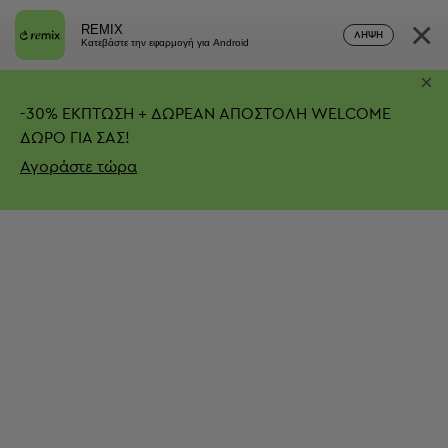
×
REMIX
ΛΉΨΗ
Κατεβάστε την εφαρμογή για Android
×
-
30%
ΕΚΠΤΩΣΗ + ΔΩΡΕΑΝ ΑΠΟΣΤΟΛΗ
WELCOME
ΔΩΡΟ ΓΙΑ ΣΑΣ!
Αγοράστε τώρα