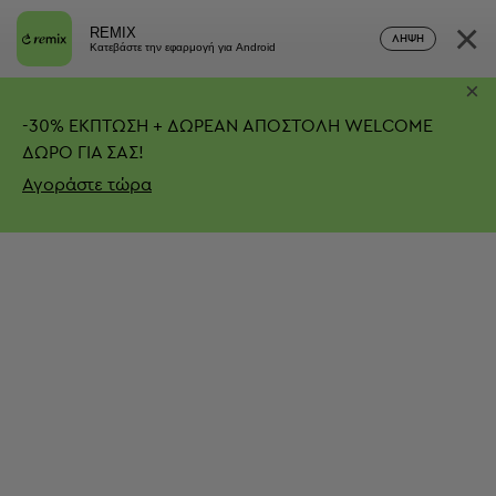
×
REMIX
ΛΉΨΗ
Κατεβάστε την εφαρμογή για Android
×
-
30%
ΕΚΠΤΩΣΗ + ΔΩΡΕΑΝ ΑΠΟΣΤΟΛΗ
WELCOME
ΔΩΡΟ ΓΙΑ ΣΑΣ!
Αγοράστε τώρα