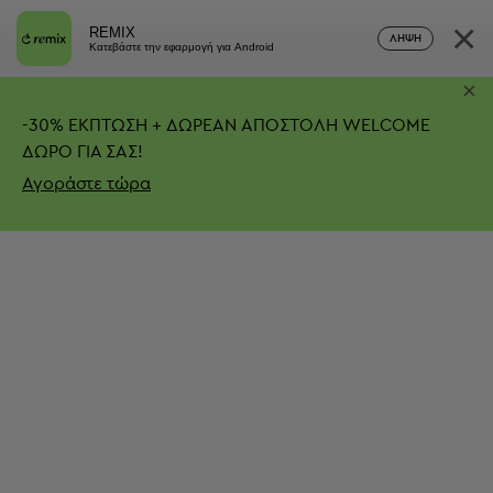
×
REMIX
ΛΉΨΗ
Κατεβάστε την εφαρμογή για Android
×
-
30%
ΕΚΠΤΩΣΗ + ΔΩΡΕΑΝ ΑΠΟΣΤΟΛΗ
WELCOME
ΔΩΡΟ ΓΙΑ ΣΑΣ!
Αγοράστε τώρα