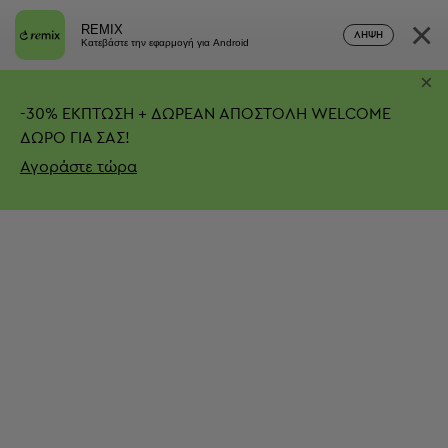
×
REMIX
ΛΉΨΗ
Κατεβάστε την εφαρμογή για Android
×
-
30%
ΕΚΠΤΩΣΗ + ΔΩΡΕΑΝ ΑΠΟΣΤΟΛΗ
WELCOME
ΔΩΡΟ ΓΙΑ ΣΑΣ!
Αγοράστε τώρα