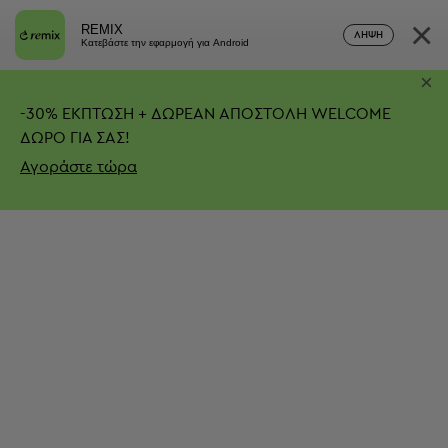
×
REMIX
ΛΉΨΗ
Κατεβάστε την εφαρμογή για Android
×
-
30%
ΕΚΠΤΩΣΗ + ΔΩΡΕΑΝ ΑΠΟΣΤΟΛΗ
WELCOME
ΔΩΡΟ ΓΙΑ ΣΑΣ!
Αγοράστε τώρα