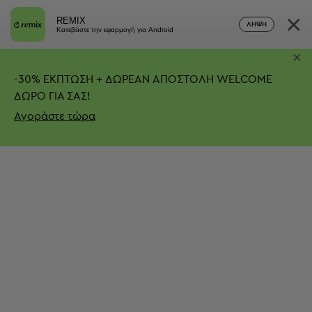
×
REMIX
ΛΉΨΗ
Κατεβάστε την εφαρμογή για Android
×
-
30%
ΕΚΠΤΩΣΗ + ΔΩΡΕΑΝ ΑΠΟΣΤΟΛΗ
WELCOME
ΔΩΡΟ ΓΙΑ ΣΑΣ!
Αγοράστε τώρα