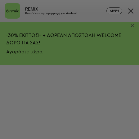
×
REMIX
ΛΉΨΗ
Κατεβάστε την εφαρμογή για Android
×
-
30%
ΕΚΠΤΩΣΗ + ΔΩΡΕΑΝ ΑΠΟΣΤΟΛΗ
WELCOME
ΔΩΡΟ ΓΙΑ ΣΑΣ!
Αγοράστε τώρα