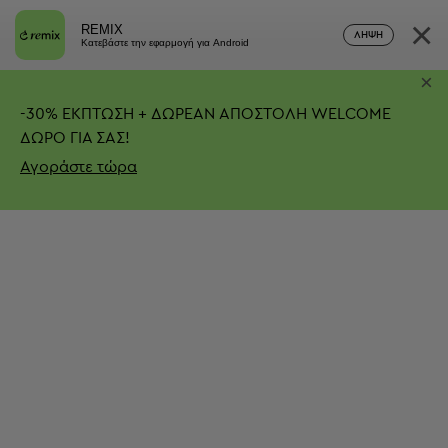
×
REMIX
ΛΉΨΗ
Κατεβάστε την εφαρμογή για Android
×
-
30%
ΕΚΠΤΩΣΗ + ΔΩΡΕΑΝ ΑΠΟΣΤΟΛΗ
WELCOME
ΔΩΡΟ ΓΙΑ ΣΑΣ!
Αγοράστε τώρα