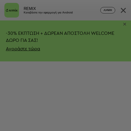
×
REMIX
ΛΉΨΗ
Κατεβάστε την εφαρμογή για Android
×
-
30%
ΕΚΠΤΩΣΗ + ΔΩΡΕΑΝ ΑΠΟΣΤΟΛΗ
WELCOME
ΔΩΡΟ ΓΙΑ ΣΑΣ!
Αγοράστε τώρα