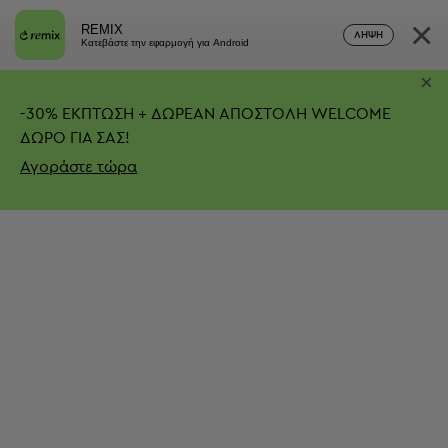
×
REMIX
ΛΉΨΗ
Κατεβάστε την εφαρμογή για Android
×
-
30%
ΕΚΠΤΩΣΗ + ΔΩΡΕΑΝ ΑΠΟΣΤΟΛΗ
WELCOME
ΔΩΡΟ ΓΙΑ ΣΑΣ!
Αγοράστε τώρα