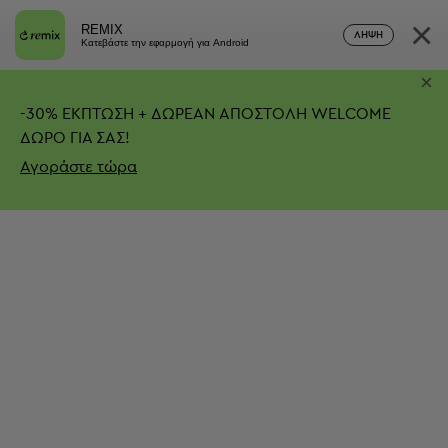
×
REMIX
ΛΉΨΗ
Κατεβάστε την εφαρμογή για Android
×
-
30%
ΕΚΠΤΩΣΗ + ΔΩΡΕΑΝ ΑΠΟΣΤΟΛΗ
WELCOME
ΔΩΡΟ ΓΙΑ ΣΑΣ!
Αγοράστε τώρα