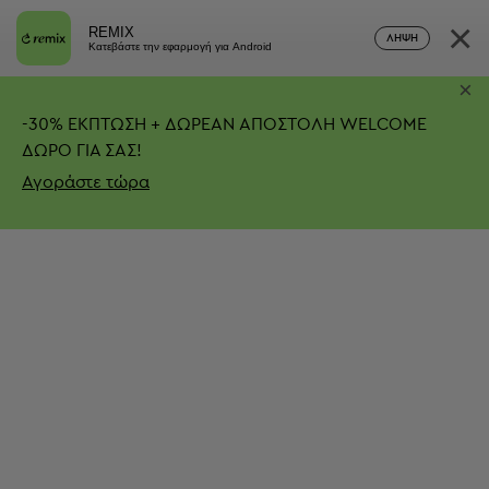
×
REMIX
ΛΉΨΗ
Κατεβάστε την εφαρμογή για Android
×
-
30%
ΕΚΠΤΩΣΗ + ΔΩΡΕΑΝ ΑΠΟΣΤΟΛΗ
WELCOME
ΔΩΡΟ ΓΙΑ ΣΑΣ!
Αγοράστε τώρα