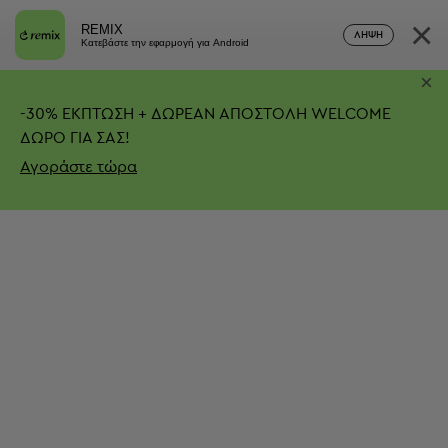
×
REMIX
ΛΉΨΗ
Κατεβάστε την εφαρμογή για Android
×
-
30%
ΕΚΠΤΩΣΗ + ΔΩΡΕΑΝ ΑΠΟΣΤΟΛΗ
WELCOME
ΔΩΡΟ ΓΙΑ ΣΑΣ!
Αγοράστε τώρα