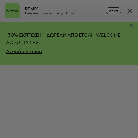
×
REMIX
ΛΉΨΗ
Κατεβάστε την εφαρμογή για Android
×
-
30%
ΕΚΠΤΩΣΗ + ΔΩΡΕΑΝ ΑΠΟΣΤΟΛΗ
WELCOME
ΔΩΡΟ ΓΙΑ ΣΑΣ!
Αγοράστε τώρα