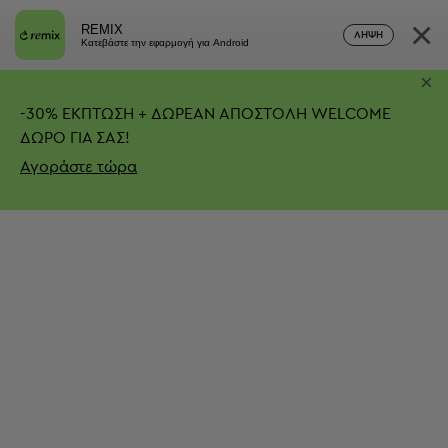
×
REMIX
ΛΉΨΗ
Κατεβάστε την εφαρμογή για Android
×
-
30%
ΕΚΠΤΩΣΗ + ΔΩΡΕΑΝ ΑΠΟΣΤΟΛΗ
WELCOME
ΔΩΡΟ ΓΙΑ ΣΑΣ!
Αγοράστε τώρα