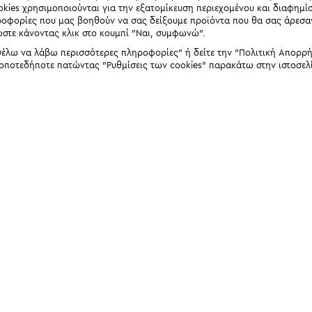
okies χρησιμοποιούνται για την εξατομίκευση περιεχομένου και διαφημί
ηροφορίες που μας βοηθούν να σας δείξουμε προϊόντα που θα σας άρεσ
ώστε κάνοντας κλικ στο κουμπί "Ναι, συμφωνώ".
έλω να λάβω περισσότερες πληροφορίες" ή δείτε την "Πολιτική Απορρήτο
 οποτεδήποτε πατώντας "Ρυθμίσεις των cookies" παρακάτω στην ιστοσελ