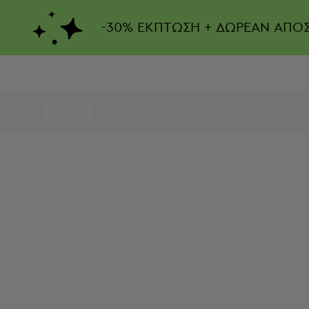
-
30%
ΕΚΠΤΩΣΗ + ΔΩΡΕΑΝ ΑΠΟ