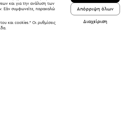
σεων και για την ανάλυση των
Απόρριψη όλων
αν. Εάν συμφωνείτε, παρακαλώ
Διαχείριση
υ και cookies." Οι ρυθμίσεις
ίδα.