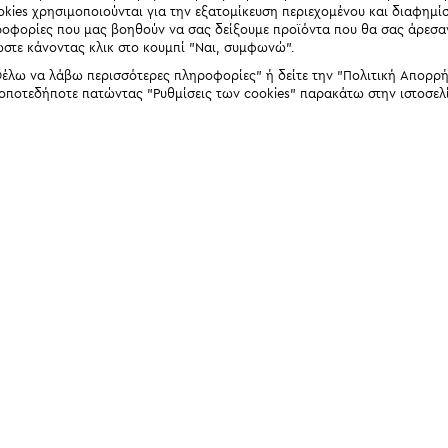
okies χρησιμοποιούνται για την εξατομίκευση περιεχομένου και διαφημί
ηροφορίες που μας βοηθούν να σας δείξουμε προϊόντα που θα σας άρεσ
ώστε κάνοντας κλικ στο κουμπί "Ναι, συμφωνώ".
έλω να λάβω περισσότερες πληροφορίες" ή δείτε την "Πολιτική Απορρήτο
 οποτεδήποτε πατώντας "Ρυθμίσεις των cookies" παρακάτω στην ιστοσελ