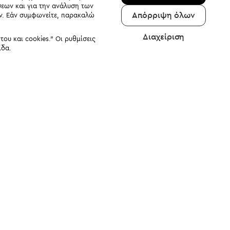
σεων και για την ανάλυση των
Απόρριψη όλων
αν. Εάν συμφωνείτε, παρακαλώ
Διαχείριση
υ και cookies." Οι ρυθμίσεις
ίδα.