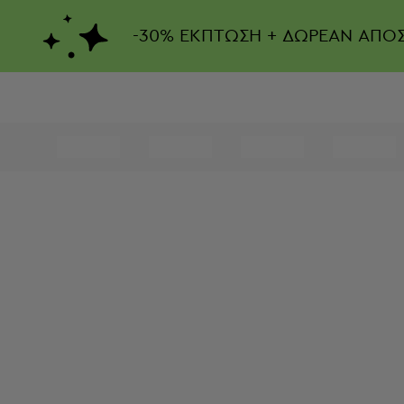
-
30%
ΕΚΠΤΩΣΗ + ΔΩΡΕΑΝ ΑΠΟ