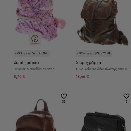
-30% με το WELCOME
-30% με το WELCOME
Χωρίς μάρκα
Χωρίς μάρκα
Γυναικείο σακίδιο πλάτης
Γυναικείο σακίδιο πλάτης από οικολογικό δέρμα
8,70 €
18,46 €
35
3