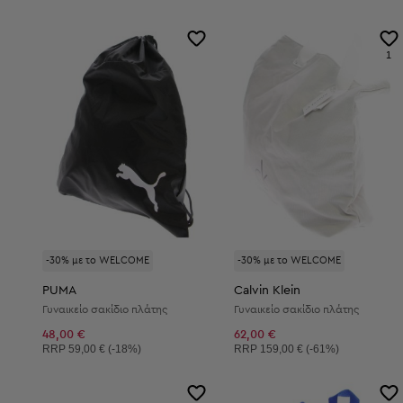
1
-30% με το WELCOME
-30% με το WELCOME
PUMA
Calvin Klein
Γυναικείο σακίδιο πλάτης
Γυναικείο σακίδιο πλάτης
48,00 €
62,00 €
Συνιστώμενη τιμή:
Συνιστώμενη τιμή:
RRP
59,00 € (-18%)
RRP
159,00 € (-61%)