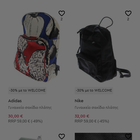
2
2
-30% με το WELCOME
-30% με το WELCOME
Adidas
Nike
Γυναικείο σακίδιο πλάτης
Γυναικείο σακίδιο πλάτης
30,00 €
32,00 €
Συνιστώμενη τιμή:
Συνιστώμενη τιμή:
RRP
59,00 € (-49%)
RRP
59,00 € (-45%)