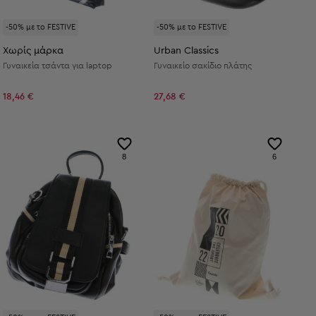
-50% με το FESTIVE
-50% με το FESTIVE
Χωρίς μάρκα
Urban Classics
Γυναικεία τσάντα για laptop
Γυναικείο σακίδιο πλάτης
18,46 €
27,68 €
8
6