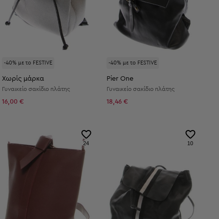
-40% με το FESTIVE
-40% με το FESTIVE
Χωρίς μάρκα
Pier One
Γυναικείο σακίδιο πλάτης
Γυναικείο σακίδιο πλάτης
16,00 €
18,46 €
24
10