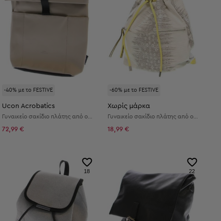
-40% με το FESTIVE
-60% με το FESTIVE
Ucon Acrobatics
Χωρίς μάρκα
Γυναικείο σακίδιο πλάτης από οικολογικό δέρμα
Γυναικείο σακίδιο πλάτης από οικολογικό δέρμα
72,99 €
18,99 €
18
22