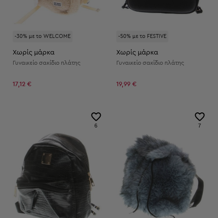
-30% με το WELCOME
-50% με το FESTIVE
Χωρίς μάρκα
Χωρίς μάρκα
Γυναικείο σακίδιο πλάτης
Γυναικείο σακίδιο πλάτης
17,12 €
19,99 €
6
7