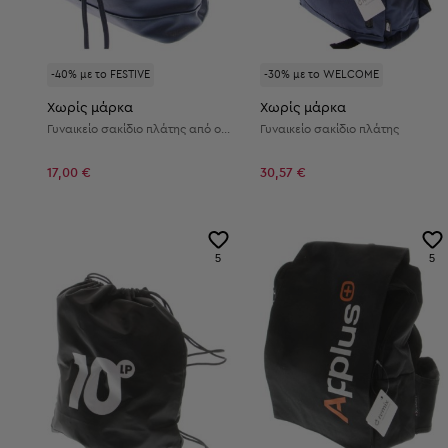
-40% με το FESTIVE
-30% με το WELCOME
Χωρίς μάρκα
Χωρίς μάρκα
Γυναικείο σακίδιο πλάτης από οικολογικό δέρμα
Γυναικείο σακίδιο πλάτης
17,00 €
30,57 €
5
5