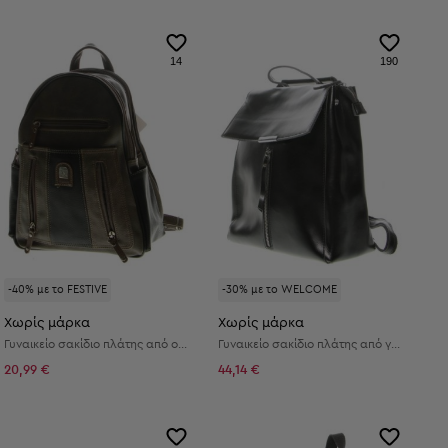
14
190
-40% με το FESTIVE
-30% με το WELCOME
Χωρίς μάρκα
Χωρίς μάρκα
Γυναικείο σακίδιο πλάτης από οικολογικό δέρμα
Γυναικείο σακίδιο πλάτης από γνήσιο δέρμα
20,99 €
44,14 €