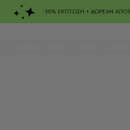
-
30%
ΕΚΠΤΩΣΗ + ΔΩΡΕΑΝ ΑΠΟ