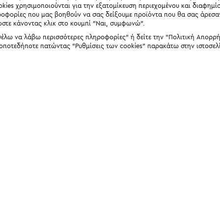
okies χρησιμοποιούνται για την εξατομίκευση περιεχομένου και διαφημί
ηροφορίες που μας βοηθούν να σας δείξουμε προϊόντα που θα σας άρεσ
ώστε κάνοντας κλικ στο κουμπί "Ναι, συμφωνώ".
έλω να λάβω περισσότερες πληροφορίες" ή δείτε την "Πολιτική Απορρήτο
 οποτεδήποτε πατώντας "Ρυθμίσεις των cookies" παρακάτω στην ιστοσελ