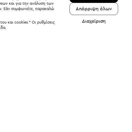
σεων και για την ανάλυση των
Απόρριψη όλων
αν. Εάν συμφωνείτε, παρακαλώ
Διαχείριση
υ και cookies." Οι ρυθμίσεις
ίδα.