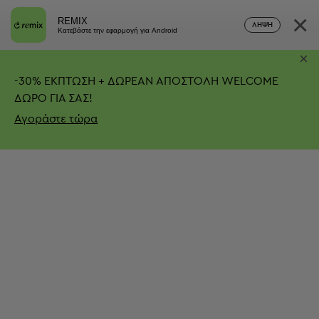
×
REMIX
ΛΉΨΗ
Κατεβάστε την εφαρμογή για Android
×
-
30%
ΕΚΠΤΩΣΗ + ΔΩΡΕΑΝ ΑΠΟΣΤΟΛΗ
WELCOME
ΔΩΡΟ ΓΙΑ ΣΑΣ!
Αγοράστε τώρα