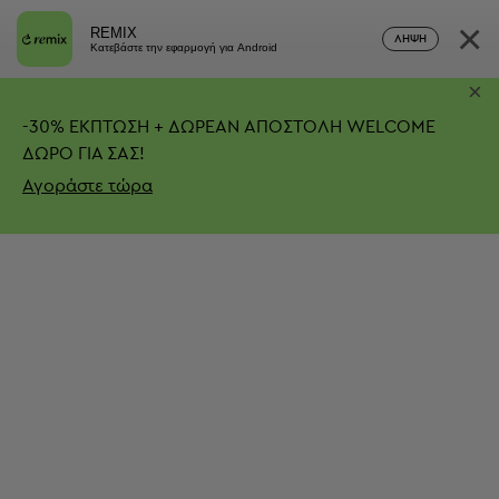
×
REMIX
ΛΉΨΗ
Κατεβάστε την εφαρμογή για Android
×
-
30%
ΕΚΠΤΩΣΗ + ΔΩΡΕΑΝ ΑΠΟΣΤΟΛΗ
WELCOME
ΔΩΡΟ ΓΙΑ ΣΑΣ!
Αγοράστε τώρα