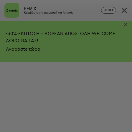
×
REMIX
ΛΉΨΗ
Κατεβάστε την εφαρμογή για Android
×
-
30%
ΕΚΠΤΩΣΗ + ΔΩΡΕΑΝ ΑΠΟΣΤΟΛΗ
WELCOME
ΔΩΡΟ ΓΙΑ ΣΑΣ!
Αγοράστε τώρα