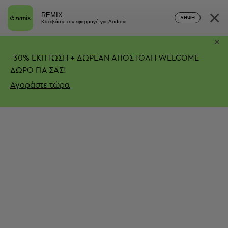
×
REMIX
ΛΉΨΗ
Κατεβάστε την εφαρμογή για Android
×
-
30%
ΕΚΠΤΩΣΗ + ΔΩΡΕΑΝ ΑΠΟΣΤΟΛΗ
WELCOME
ΔΩΡΟ ΓΙΑ ΣΑΣ!
Αγοράστε τώρα