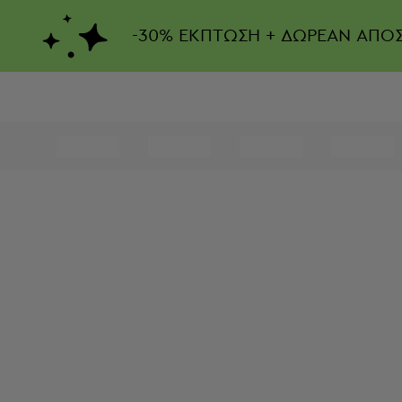
-
30%
ΕΚΠΤΩΣΗ + ΔΩΡΕΑΝ ΑΠΟ