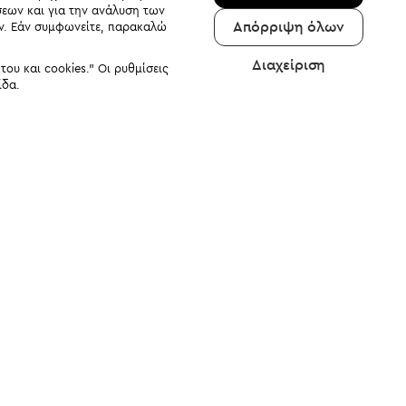
σεων και για την ανάλυση των
Απόρριψη όλων
αν. Εάν συμφωνείτε, παρακαλώ
Διαχείριση
υ και cookies." Οι ρυθμίσεις
ίδα.