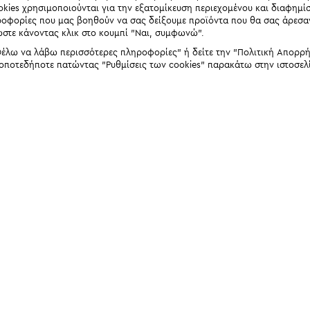
okies χρησιμοποιούνται για την εξατομίκευση περιεχομένου και διαφημί
ηροφορίες που μας βοηθούν να σας δείξουμε προϊόντα που θα σας άρεσ
ώστε κάνοντας κλικ στο κουμπί "Ναι, συμφωνώ".
έλω να λάβω περισσότερες πληροφορίες" ή δείτε την "Πολιτική Απορρήτο
 οποτεδήποτε πατώντας "Ρυθμίσεις των cookies" παρακάτω στην ιστοσελ