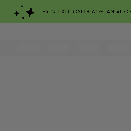
-
30%
ΕΚΠΤΩΣΗ + ΔΩΡΕΑΝ ΑΠΟ