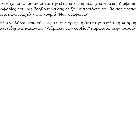
okies χρησιμοποιούνται για την εξατομίκευση περιεχομένου και διαφημί
ηροφορίες που μας βοηθούν να σας δείξουμε προϊόντα που θα σας άρεσ
ώστε κάνοντας κλικ στο κουμπί "Ναι, συμφωνώ".
έλω να λάβω περισσότερες πληροφορίες" ή δείτε την "Πολιτική Απορρήτο
 οποτεδήποτε πατώντας "Ρυθμίσεις των cookies" παρακάτω στην ιστοσελ