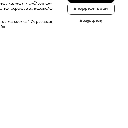
σεων και για την ανάλυση των
Απόρριψη όλων
αν. Εάν συμφωνείτε, παρακαλώ
Διαχείριση
υ και cookies." Οι ρυθμίσεις
ίδα.