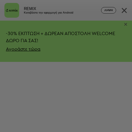
×
REMIX
ΛΉΨΗ
Κατεβάστε την εφαρμογή για Android
×
-
30%
ΕΚΠΤΩΣΗ + ΔΩΡΕΑΝ ΑΠΟΣΤΟΛΗ
WELCOME
ΔΩΡΟ ΓΙΑ ΣΑΣ!
Αγοράστε τώρα