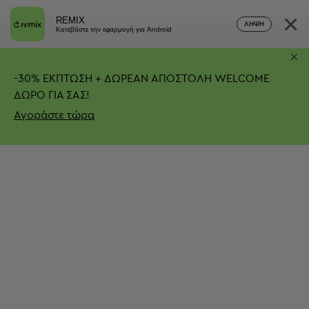
×
REMIX
ΛΉΨΗ
Κατεβάστε την εφαρμογή για Android
×
-
30%
ΕΚΠΤΩΣΗ + ΔΩΡΕΑΝ ΑΠΟΣΤΟΛΗ
WELCOME
ΔΩΡΟ ΓΙΑ ΣΑΣ!
Αγοράστε τώρα