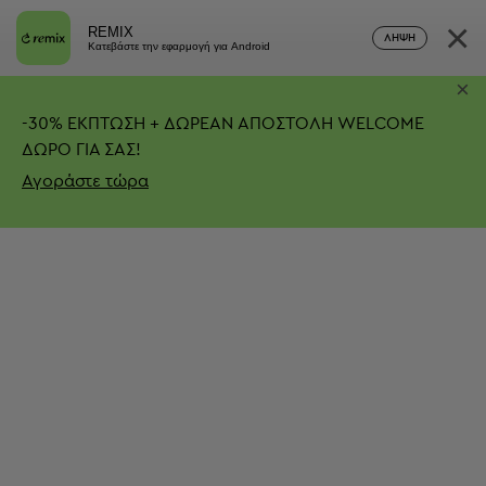
×
REMIX
ΛΉΨΗ
Κατεβάστε την εφαρμογή για Android
×
-
30%
ΕΚΠΤΩΣΗ + ΔΩΡΕΑΝ ΑΠΟΣΤΟΛΗ
WELCOME
ΔΩΡΟ ΓΙΑ ΣΑΣ!
Αγοράστε τώρα