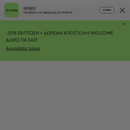
×
REMIX
ΛΉΨΗ
Κατεβάστε την εφαρμογή για Android
×
-
30%
ΕΚΠΤΩΣΗ + ΔΩΡΕΑΝ ΑΠΟΣΤΟΛΗ
WELCOME
ΔΩΡΟ ΓΙΑ ΣΑΣ!
Αγοράστε τώρα