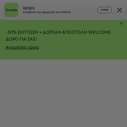
×
REMIX
ΛΉΨΗ
Κατεβάστε την εφαρμογή για Android
×
-
30%
ΕΚΠΤΩΣΗ + ΔΩΡΕΑΝ ΑΠΟΣΤΟΛΗ
WELCOME
ΔΩΡΟ ΓΙΑ ΣΑΣ!
Αγοράστε τώρα