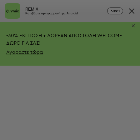
×
REMIX
ΛΉΨΗ
Κατεβάστε την εφαρμογή για Android
×
-
30%
ΕΚΠΤΩΣΗ + ΔΩΡΕΑΝ ΑΠΟΣΤΟΛΗ
WELCOME
ΔΩΡΟ ΓΙΑ ΣΑΣ!
Αγοράστε τώρα